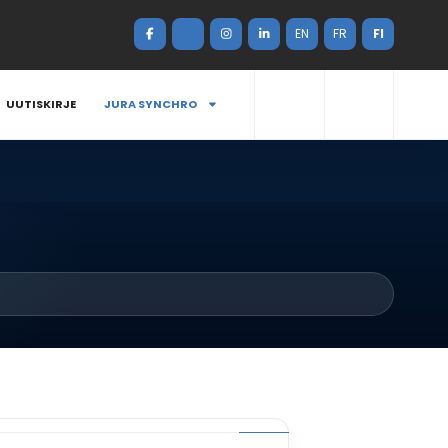
EN
FR
FI
UUTISKIRJE
JURA SYNCHRO