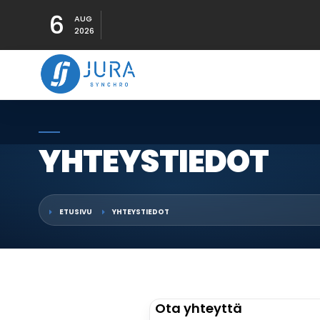
6
AUG
2026
YHTEYSTIEDOT
ETUSIVU
YHTEYSTIEDOT
Ota yhteyttä