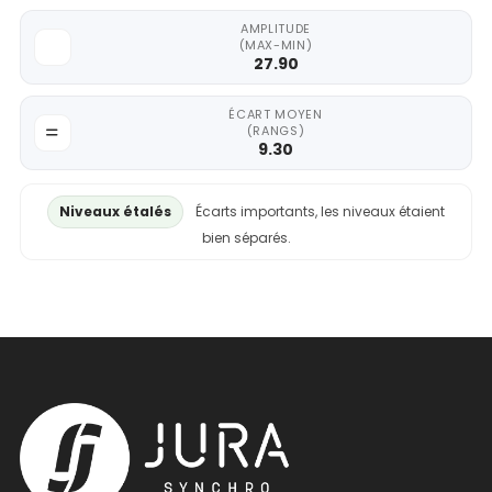
AMPLITUDE
(MAX-MIN)
27.90
ÉCART MOYEN
(RANGS)
9.30
Niveaux étalés
Écarts importants, les niveaux étaient
bien séparés.