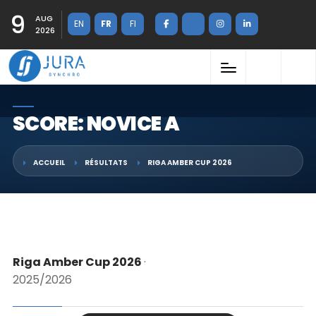
9
AUG
EN
FR
FI
2026
SCORE: NOVICE A
ACCUEIL
RÉSULTATS
RIGA AMBER CUP 2026
Riga Amber Cup 2026
·
2025/2026