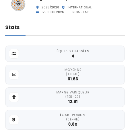
2025/2026
INTERNATIONAL
12-15 FEB 2026
RIGA - LAT
Stats
ÉQUIPES CLASSÉES
4
MOYENNE
(TOTAL)
61.66
MARGE VAINQUEUR
(1ER-2E)
12.61
ÉCART PODIUM
(3E-4E)
8.80