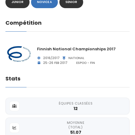
JUNIOR
NOVICE A
SENIOR
Compétition
Finnish National Championships 2017
2016/2017
NATIONAL
25-26 FEB 2017
ESPOO - FIN
Stats
ÉQUIPES CLASSÉES
12
MOYENNE
(TOTAL)
51.07