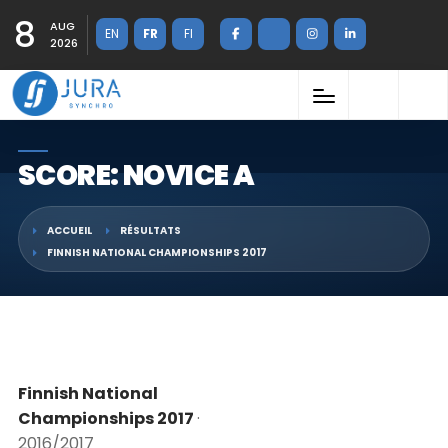
8
AUG
EN
FR
FI
2026
SCORE: NOVICE A
ACCUEIL
RÉSULTATS
FINNISH NATIONAL CHAMPIONSHIPS 2017
Finnish National
Championships 2017
·
2016/2017