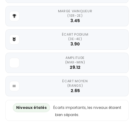
MARGE VAINQUEUR
(1ER-2E)
3.45
ÉCART PODIUM
(3E-4E)
3.90
AMPLITUDE
(MAX-MIN)
29.12
ÉCART MOYEN
(RANGS)
2.65
Niveaux étalés
Écarts importants, les niveaux étaient
bien séparés.