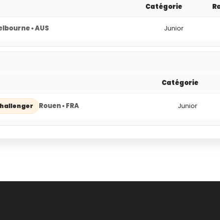
Catégorie
R
lbourne • AUS
Junior
Catégorie
Rouen • FRA
Junior
hallenger