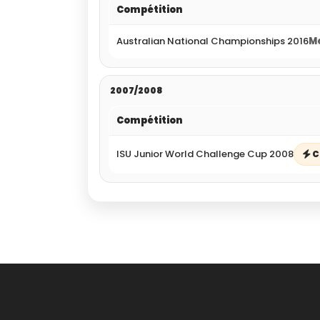
Compétition
Australian National Championships 2016
Me
2007/2008
Compétition
ISU Junior World Challenge Cup 2008
C