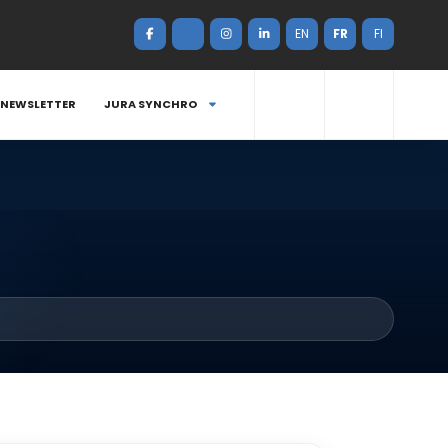
EN
FR
FI
NEWSLETTER
JURA SYNCHRO