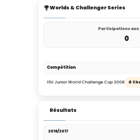
Worlds & Challenger Series
Participations aux
0
Compétition
ISU Junior World Challenge Cup 2008
Cha
Résultats
2016/2017