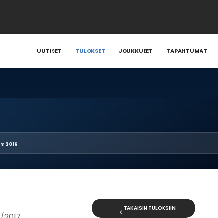
UUTISET
TULOKSET
JOUKKUEET
TAPAHTUMAT
S 2016
TAKAISIN TULOKSIIN
6/2017