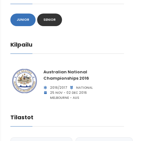
JUNIOR
SENIOR
Kilpailu
Australian National
Championships 2016
2016/2017
NATIONAL
25 NOV - 02 DEC 2016
MELBOURNE - AUS
Tilastot