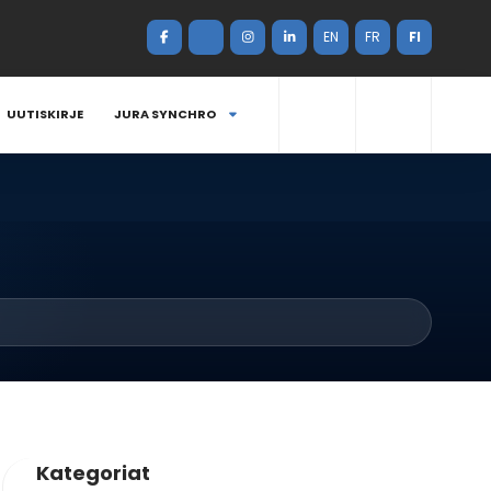
EN
FR
FI
UUTISKIRJE
JURA SYNCHRO
Kategoriat