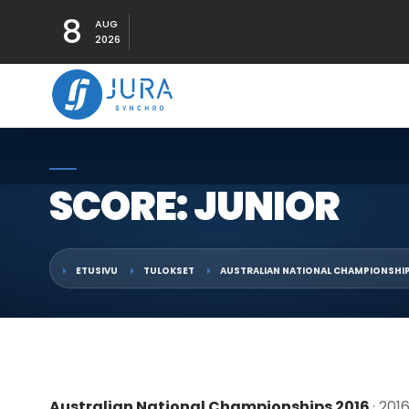
8
AUG
2026
SCORE: JUNIOR
ETUSIVU
TULOKSET
AUSTRALIAN NATIONAL CHAMPIONSHIP
Australian National Championships 2016
· 201