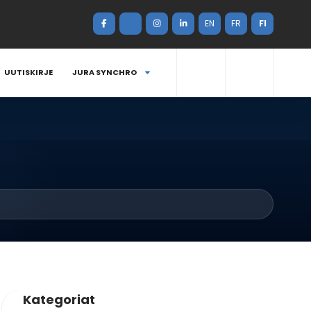
EN
FR
FI
UUTISKIRJE
JURA SYNCHRO
Kategoriat