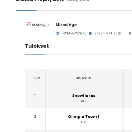
Mixed Age
INTERNATIONAL
23-24 MAR 2019
BI
Tulokset
Sija
Joukkue
1
Snowflakes
SUI
2
Olimpia Team 1
ITA