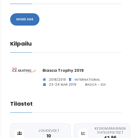
MIXED AGE
Kilpailu
Biasca Trophy 2019
2018/2019
INTERNATIONAL
23-24 MAR 2019
BIASCA - SUI
Tilastot
KESKIMÄÄRÄINEN
JOUKKUEET
YHTEISPISTEET
10
42.96