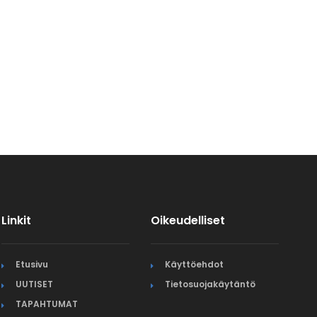
Linkit
Oikeudelliset
Etusivu
Käyttöehdot
UUTISET
Tietosuojakäytäntö
TAPAHTUMAT