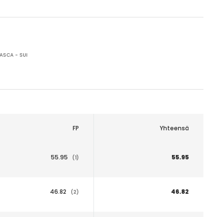
ASCA - SUI
FP
Yhteensä
55.95
55.95
(1)
46.82
46.82
(2)