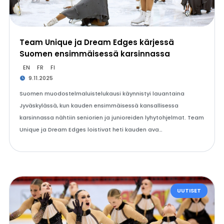
Team Unique ja Dream Edges kärjessä
Suomen ensimmäisessä karsinnassa
EN
FR
FI
9.11.2025
Suomen muodostelmaluistelukausi käynnistyi lauantaina
Jyväskylässä, kun kauden ensimmäisessä kansallisessa
karsinnassa nähtiin seniorien ja junioreiden lyhytohjelmat. Team
Unique ja Dream Edges loistivat heti kauden ava…
UUTISET