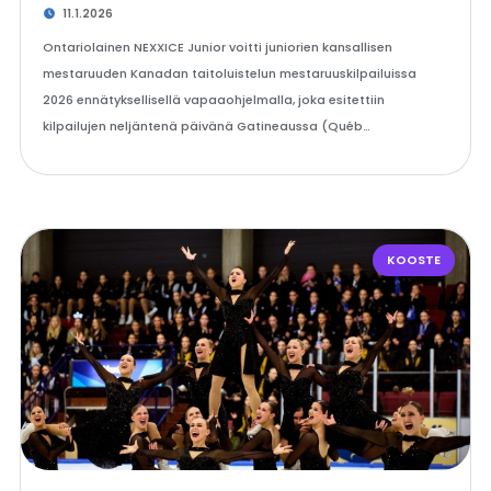
11.1.2026
Ontariolainen NEXXICE Junior voitti juniorien kansallisen
mestaruuden Kanadan taitoluistelun mestaruuskilpailuissa
2026 ennätyksellisellä vapaaohjelmalla, joka esitettiin
kilpailujen neljäntenä päivänä Gatineaussa (Québ…
KOOSTE