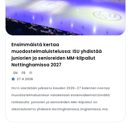
Ensimmäistä kertaa
muodostelmaluistelussa: ISU yhdistää
juniorien ja senioreiden MM-kilpailut
Nottinghamissa 2027
EN
FR
FI
27.4.2026
ISU:n vastikään julkaistu kauden 2026–27 kalenteri nostaa
muodostelmaluistelun valokeilaan ennennäkemättömällä
ratkaisulla: juniorien ja senioreiden MM-kilpailut on
aikataulutettu yhdessä Nottinghamissa, Englannissa, ma…