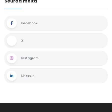
Seuraa meitä
Facebook
X
Instagram
LinkedIn