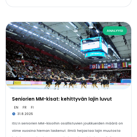
ANALYYSI
Seniorien MM-kisat: kehittyvän lajin luvut
EN
FR
FI
31.8.2025
ISU:n seniorien MM-kisoihin osallistuvien joukkueiden määrä on
viime vuosina hieman laskenut. Ilmiö heijastaa lajin muutosta