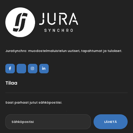
JuraSynchro: muodostelmaluistelun uutiset, tapahtumat ja tulokset.
Tilaa
Saat parhaat jutut sähköpostiisi.
<
LÄHETÄ