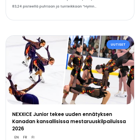
83,24 pisteellä puhtaan ja tunteikkaan ”Hymn…
UUTISET
NEXXICE Junior tekee uuden ennätyksen
Kanadan kansallisissa mestaruuskilpailuissa
2026
EN
FR
FI