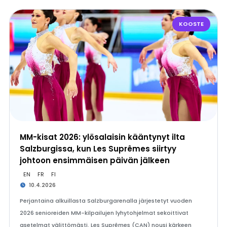
KOOSTE
MM-kisat 2026: ylösalaisin kääntynyt ilta
Salzburgissa, kun Les Suprêmes siirtyy
johtoon ensimmäisen päivän jälkeen
EN
FR
FI
10.4.2026
Perjantaina alkuillasta Salzburgarenalla järjestetyt vuoden
2026 senioreiden MM-kilpailujen lyhytohjelmat sekoittivat
asetelmat välittömästi. Les Suprêmes (CAN) nousi kärkeen