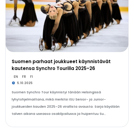
Suomen parhaat joukkueet käynnistävät
kautensa Synchro Tourilla 2025–26
EN
FR
FI
5.10.2025
Suomen Synchro Tour käynnistyi tänään Helsingissä
lyhytohjelmailtana, mikä merkitsi ISU Senior- ja Junior-
joukkueiden kauden 2025–26 virallista avausta. Sarja käydään
talven aikana useassa osakilpailussa ja huipentuu Su…