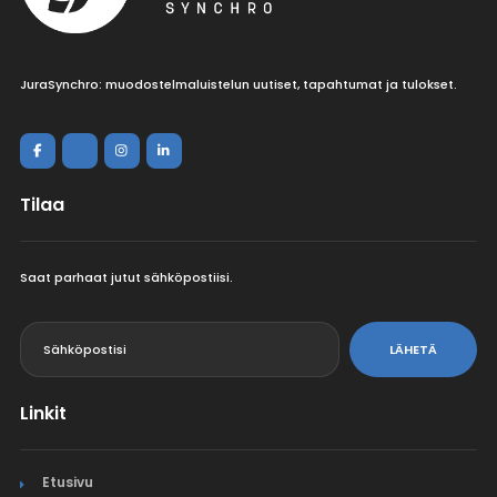
JuraSynchro: muodostelmaluistelun uutiset, tapahtumat ja tulokset.
Tilaa
Saat parhaat jutut sähköpostiisi.
<
LÄHETÄ
Linkit
Etusivu