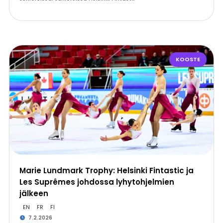
KOOSTE
Marie Lundmark Trophy: Helsinki Fintastic ja
Les Suprêmes johdossa lyhytohjelmien
jälkeen
EN
FR
FI
7.2.2026