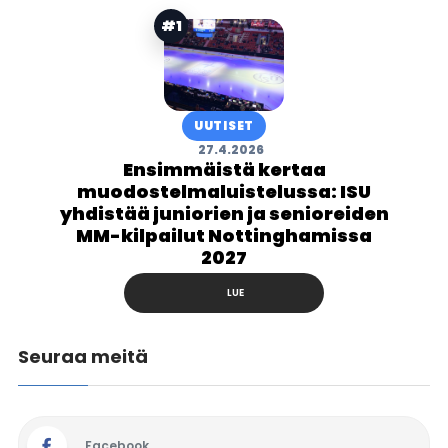
#1
UUTISET
27.4.2026
Ensimmäistä kertaa
muodostelmaluistelussa: ISU
yhdistää juniorien ja senioreiden
MM-kilpailut Nottinghamissa
2027
LUE
Seuraa meitä
Facebook