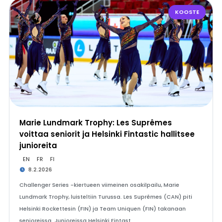
KOOSTE
Marie Lundmark Trophy: Les Suprêmes
voittaa seniorit ja Helsinki Fintastic hallitsee
junioreita
EN
FR
FI
8.2.2026
Challenger Series -kiertueen viimeinen osakilpailu, Marie
Lundmark Trophy, luisteltiin Turussa. Les Suprêmes (CAN) piti
Helsinki Rockettesin (FIN) ja Team Uniquen (FIN) takanaan
senioreissa. Junioreissa Helsinki Fintast…