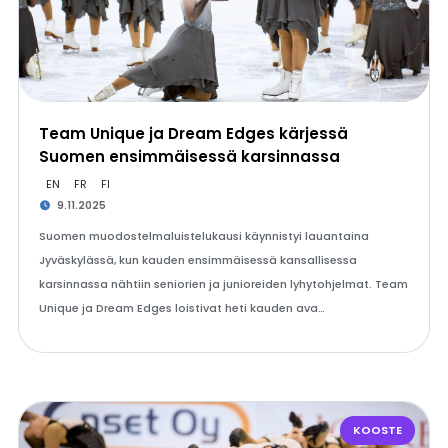
Team Unique ja Dream Edges kärjessä
Suomen ensimmäisessä karsinnassa
EN
FR
FI
9.11.2025
Suomen muodostelmaluistelukausi käynnistyi lauantaina
Jyväskylässä, kun kauden ensimmäisessä kansallisessa
karsinnassa nähtiin seniorien ja junioreiden lyhytohjelmat. Team
Unique ja Dream Edges loistivat heti kauden ava…
KOOSTE