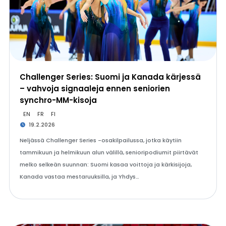
Challenger Series: Suomi ja Kanada kärjessä
– vahvoja signaaleja ennen seniorien
synchro-MM-kisoja
EN
FR
FI
19.2.2026
Neljässä Challenger Series -osakilpailussa, jotka käytiin
tammikuun ja helmikuun alun välillä, senioripodiumit piirtävät
melko selkeän suunnan: Suomi kasaa voittoja ja kärkisijoja,
Kanada vastaa mestaruuksilla, ja Yhdys…