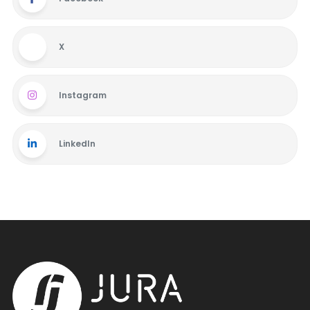
X
Instagram
LinkedIn