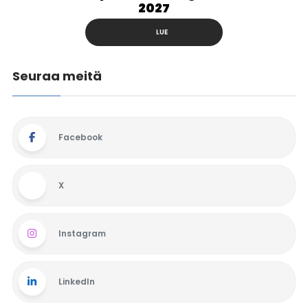
2027
LUE
Seuraa meitä
Facebook
X
Instagram
LinkedIn