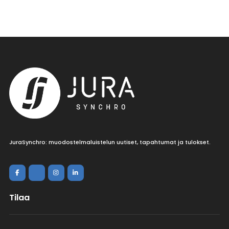
JuraSynchro: muodostelmaluistelun uutiset, tapahtumat ja tulokset.
Tilaa