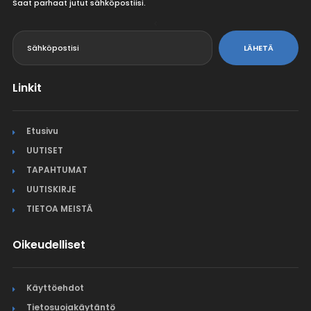
Saat parhaat jutut sähköpostiisi.
<
LÄHETÄ
Linkit
Etusivu
UUTISET
TAPAHTUMAT
UUTISKIRJE
TIETOA MEISTÄ
Oikeudelliset
Käyttöehdot
Tietosuojakäytäntö