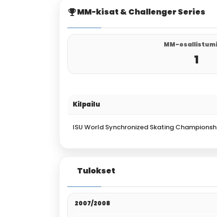
MM-kisat & Challenger Series
MM-osallistum
1
Kilpailu
ISU World Synchronized Skating Championsh
Tulokset
2007/2008