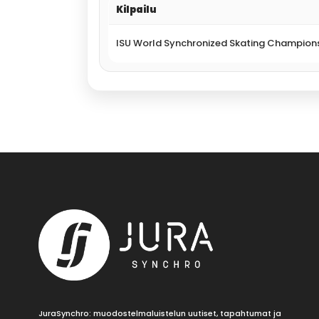
Kilpailu
ISU World Synchronized Skating Champion
JuraSynchro: muodostelmaluistelun uutiset, tapahtumat ja