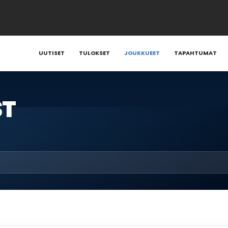
UUTISET
TULOKSET
JOUKKUEET
TAPAHTUMAT
ST