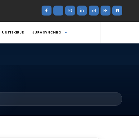
EN
FR
FI
UUTISKIRJE
JURA SYNCHRO