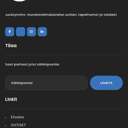
JuraSynchro: muodostelmaluistelun uutiset, tapahtumat ja tulokset.
Tilaa
Saat parhaat jutut sähköpostiisi.
<
LÄHETÄ
Linkit
Etusivu
UUTISET