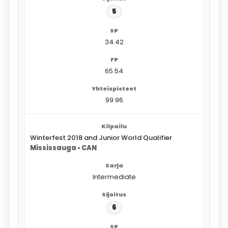
5
34.42
65.54
99.96
Winterfest 2018 and Junior World Qualifier
Mississauga • CAN
Intermediate
6