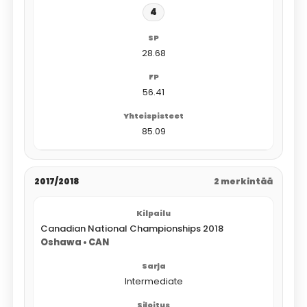
4
28.68
56.41
85.09
2017/2018
2 merkintää
Canadian National Championships 2018
Oshawa • CAN
Intermediate