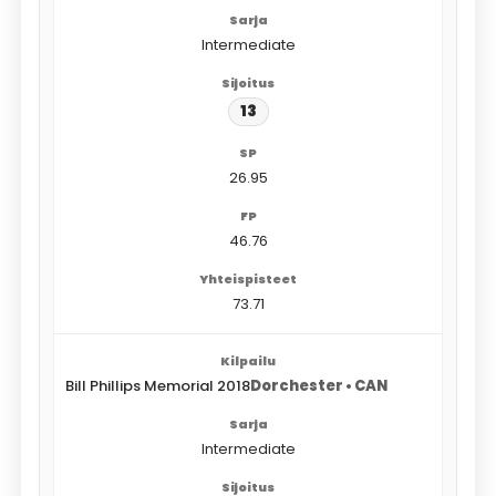
Intermediate
13
26.95
46.76
73.71
Bill Phillips Memorial 2018
Dorchester • CAN
Intermediate