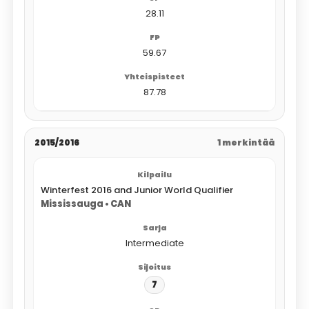
28.11
59.67
87.78
2015/2016
1 merkintää
Winterfest 2016 and Junior World Qualifier
Mississauga • CAN
Intermediate
7