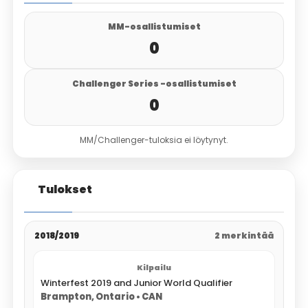
MM-osallistumiset
0
Challenger Series -osallistumiset
0
MM/Challenger-tuloksia ei löytynyt.
Tulokset
2018/2019
2 merkintää
Winterfest 2019 and Junior World Qualifier
Brampton, Ontario • CAN