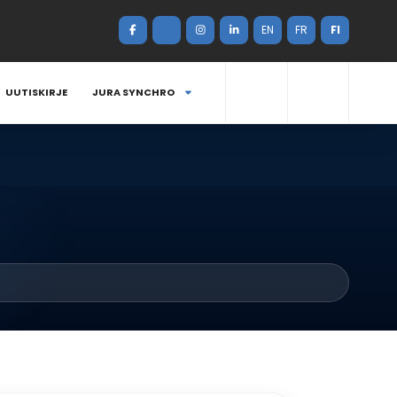
EN
FR
FI
UUTISKIRJE
JURA SYNCHRO