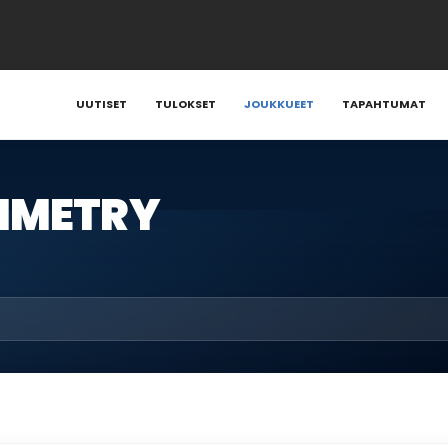
UUTISET
TULOKSET
JOUKKUEET
TAPAHTUMAT
YMMETRY