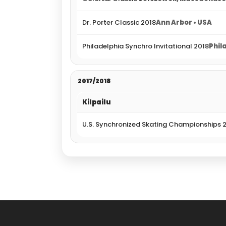
Dr. Porter Classic 2018
Ann Arbor • USA
Philadelphia Synchro Invitational 2018
Phil
2017/2018
Kilpailu
U.S. Synchronized Skating Championships 