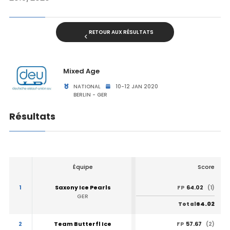
RETOUR AUX RÉSULTATS
Mixed Age
NATIONAL
10-12 JAN 2020
BERLIN - GER
Résultats
Équipe
Score
1
Saxony Ice Pearls
64.02
FP
(1)
GER
64.02
Total
2
Team Butterfl Ice
57.67
FP
(2)