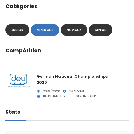
Catégories
JUNIOR
MIXED AGE
NOVICE A
SENIOR
Compétition
German National Championships
2020
2019/2020
NATIONAL
10-12 JAN 2020
BERLIN - GER
Stats