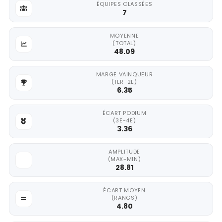
ÉQUIPES CLASSÉES
7
MOYENNE
(TOTAL)
48.09
MARGE VAINQUEUR
(1ER-2E)
6.35
ÉCART PODIUM
(3E-4E)
3.36
AMPLITUDE
(MAX-MIN)
28.81
ÉCART MOYEN
(RANGS)
4.80