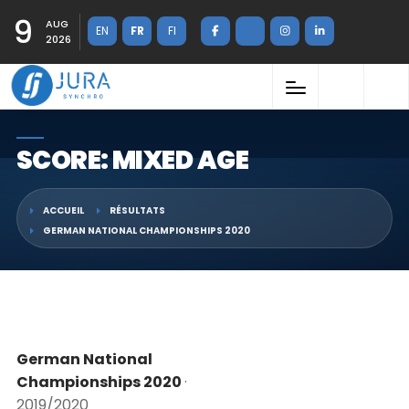
9
AUG
EN
FR
FI
2026
SCORE: MIXED AGE
ACCUEIL
RÉSULTATS
GERMAN NATIONAL CHAMPIONSHIPS 2020
German National
Championships 2020
·
2019/2020