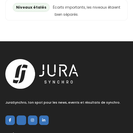
Niveaux étalés
Écarts importants, les niveaux étaient
bien séparés.
JuraSynchro, ton spot pour les news, events et résultats de synchro.