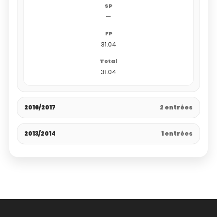
—
31.04
31.04
2016/2017
2 entrées
2013/2014
1 entrées