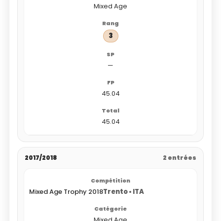
Mixed Age
3
—
45.04
45.04
2017/2018
2 entrées
Mixed Age Trophy 2018
Trento • ITA
Mixed Age