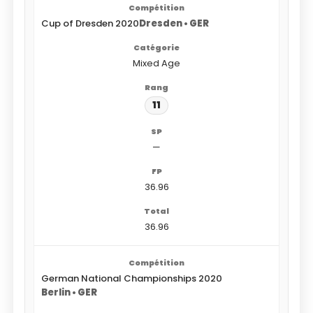
Cup of Dresden 2020
Dresden • GER
Mixed Age
11
—
36.96
36.96
German National Championships 2020
Berlin • GER