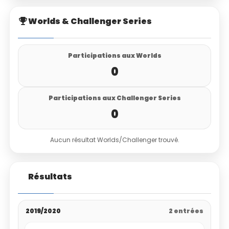
Worlds & Challenger Series
Participations aux Worlds
0
Participations aux Challenger Series
0
Aucun résultat Worlds/Challenger trouvé.
Résultats
2019/2020
2 entrées