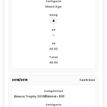
Mixed Age
4
—
46.60
46.60
2018/2019
1 entrées
Biasca Trophy 2019
Biasca • SUI