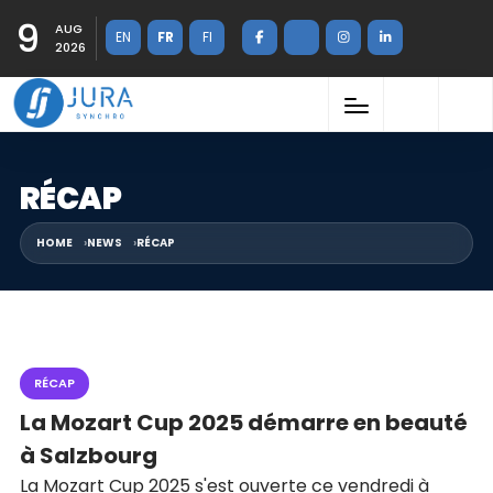
9
AUG
EN
FR
FI
2026
RÉCAP
HOME
NEWS
RÉCAP
RÉCAP
La Mozart Cup 2025 démarre en beauté
à Salzbourg
La Mozart Cup 2025 s'est ouverte ce vendredi à