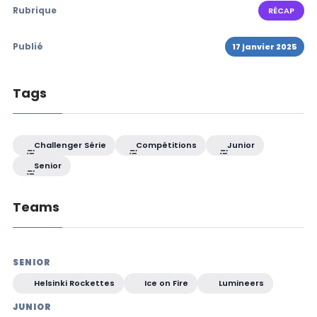
Rubrique
RÉCAP
Publié
17 janvier 2025
Tags
Challenger Série
Compétitions
Junior
Senior
Teams
SENIOR
Helsinki Rockettes
Ice on Fire
Lumineers
JUNIOR