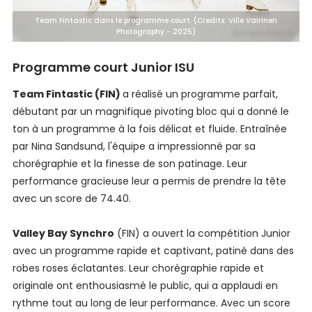
Team Fintastic dans le programme court. (Credits: Ville Vairinen
Photography - 2025)
Programme court Junior ISU
Team Fintastic (FIN)
a réalisé un programme parfait,
débutant par un magnifique pivoting bloc qui a donné le
ton à un programme à la fois délicat et fluide. Entraînée
par Nina Sandsund, l'équipe a impressionné par sa
chorégraphie et la finesse de son patinage. Leur
performance gracieuse leur a permis de prendre la tête
avec un score de 74.40.
Valley Bay Synchro
(FIN) a ouvert la compétition Junior
avec un programme rapide et captivant, patiné dans des
robes roses éclatantes. Leur chorégraphie rapide et
originale ont enthousiasmé le public, qui a applaudi en
rythme tout au long de leur performance. Avec un score