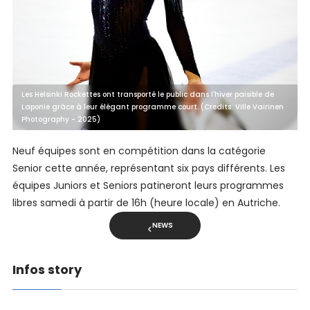
Les Helsinki Rockettes ont transporté le public dans l'hiver paisible de
Laponie grâce à leur élégant programme court. (Credits: Ville Vairinen
Photography - 2025)
Neuf équipes sont en compétition dans la catégorie
Senior cette année, représentant six pays différents. Les
équipes Juniors et Seniors patineront leurs programmes
libres samedi à partir de 16h (heure locale) en Autriche.
NEWS
Infos story