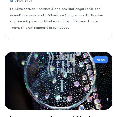
5 FÉVR. 2024
La 4ème et avant-dernière étape des Challenger Series s'est
déroulée ce week-end à Gdansk, en Pologne, lors de l'Hevelius
Cup. Deux équipes américaines sont reparties avec l'or. Les
Teams Elite ont remporté la compétiti…
NEWS