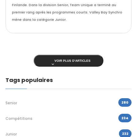
Finlande. Dans la division Senior, Team Unique a terminé au
premier rang après les programmes courts. Valley Bay Synchro
mène dans la catégorie Junior.
VOIR PLUS D’ARTICLES
Tags populaires
280
Senior
234
Compétitions
232
Junior