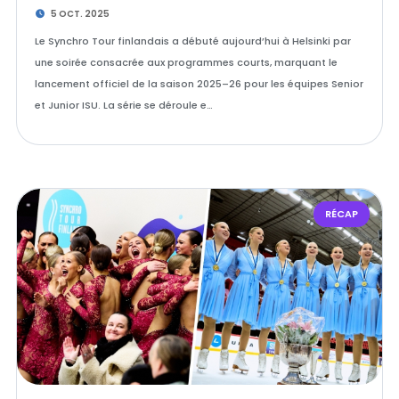
5 OCT. 2025
Le Synchro Tour finlandais a débuté aujourd’hui à Helsinki par
une soirée consacrée aux programmes courts, marquant le
lancement officiel de la saison 2025–26 pour les équipes Senior
et Junior ISU. La série se déroule e…
RÉCAP