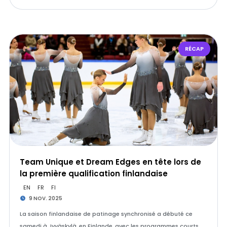
RÉCAP
Team Unique et Dream Edges en tête lors de
la première qualification finlandaise
EN
FR
FI
9 NOV. 2025
La saison finlandaise de patinage synchronisé a débuté ce
samedi à Jyväskylä, en Finlande, avec les programmes courts