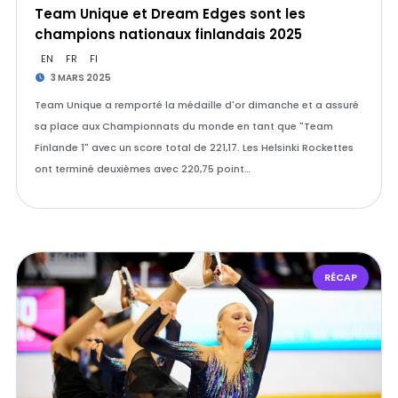
Team Unique et Dream Edges sont les
champions nationaux finlandais 2025
EN
FR
FI
3 MARS 2025
Team Unique a remporté la médaille d'or dimanche et a assuré
sa place aux Championnats du monde en tant que "Team
Finlande 1" avec un score total de 221,17. Les Helsinki Rockettes
ont terminé deuxièmes avec 220,75 point…
RÉCAP