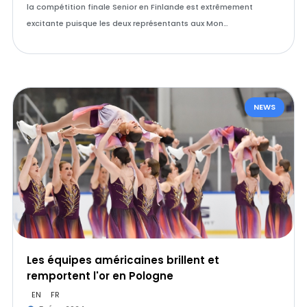
la compétition finale Senior en Finlande est extrêmement
excitante puisque les deux représentants aux Mon…
NEWS
Les équipes américaines brillent et
remportent l'or en Pologne
EN
FR