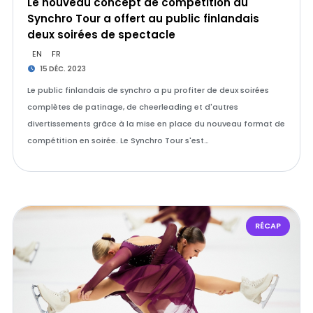
Le nouveau concept de compétition du
Synchro Tour a offert au public finlandais
deux soirées de spectacle
EN
FR
15 DÉC. 2023
Le public finlandais de synchro a pu profiter de deux soirées
complètes de patinage, de cheerleading et d'autres
divertissements grâce à la mise en place du nouveau format de
compétition en soirée. Le Synchro Tour s'est…
RÉCAP