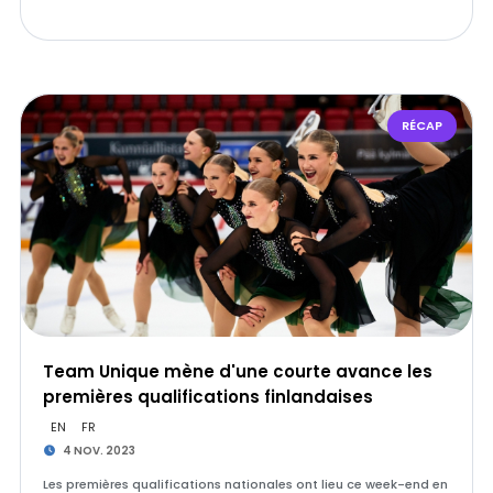
RÉCAP
Team Unique mène d'une courte avance les
premières qualifications finlandaises
EN
FR
4 NOV. 2023
Les premières qualifications nationales ont lieu ce week-end en